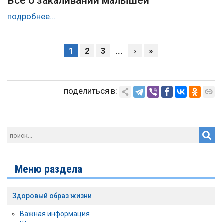
Все о закаливании малышей
подробнее...
1
2
3
...
›
»
поделиться в:
Меню раздела
Здоровый образ жизни
Важная информация