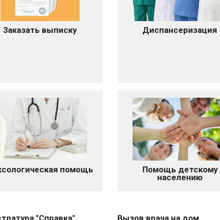
Заказать выписку
Диспансеризация
ксологическая помощь
Помощь детскому
населению
тратура "Справка"
Вызов врача на дом