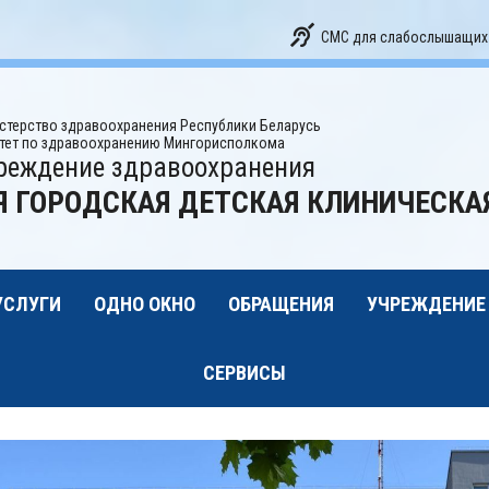
СМС для слабослышащих
стерство здравоохранения Республики Беларусь
тет по здравоохранению Мингорисполкома
реждение здравоохранения
Я ГОРОДСКАЯ ДЕТСКАЯ КЛИНИЧЕСК
УСЛУГИ
ОДНО ОКНО
ОБРАЩЕНИЯ
УЧРЕЖДЕНИЕ
СЕРВИСЫ