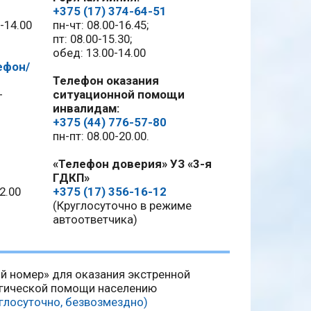
+375 (17) 374-64-51
0-14.00
пн-чт: 08.00-16.45;
пт: 08.00-15.30;
обед: 13.00-14.00
ефон/
Телефон оказания
-
ситуационной помощи
инвалидам:
+375 (44) 776-57-80
пн-пт: 08.00-20.00.
«Телефон доверия» УЗ «3-я
ГДКП»
2.00
+375 (17) 356-16-12
(Круглосуточно в режиме
автоответчика)
й номер» для оказания экстренной
гической помощи населению
углосуточно, безвозмездно)