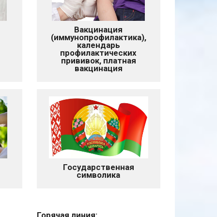
Вакцинация
(иммунопрофилактика),
календарь
профилактических
прививок, платная
вакцинация
Государственная
символика
Горячая линия: