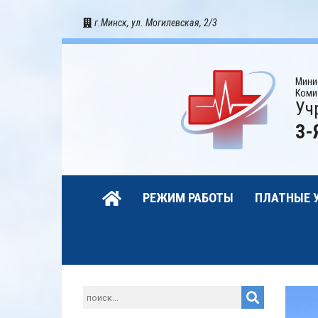
г.Минск, ул. Могилевская, 2/3
Мини
Коми
Уч
3-
РЕЖИМ РАБОТЫ
ПЛАТНЫЕ 