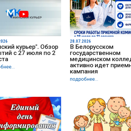
2026
28.07.2026
ский курьер". Обзор
В Белорусском
тий с 27 июля по 2
государственном
ста
медицинском колл
активно идет прием
бнее...
кампания
подробнее...