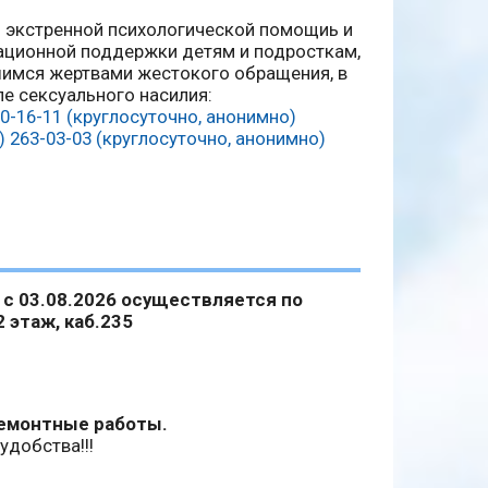
 экстренной психологической помощиь и
ционной поддержки детям и подросткам,
имся жертвами жестокого обращения, в
ле сексуального насилия:
0-16-11 (круглосуточно, анонимно)
) 263-03-03 (круглосуточно, анонимно)
 с 03.08.2026 осуществляется по
2 этаж, каб.235
 ремонтные работы.
удобства!!!