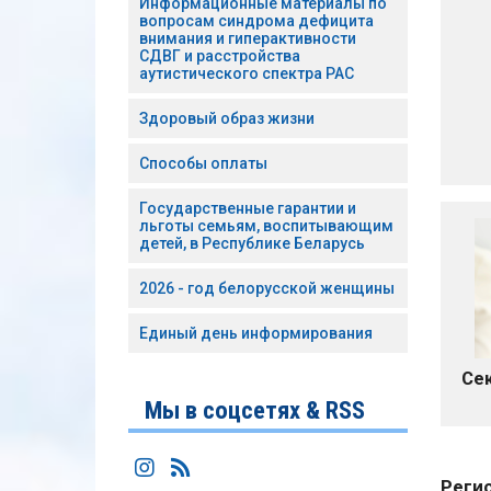
Информационные материалы по
вопросам синдрома дефицита
внимания и гиперактивности
СДВГ и расстройства
аутистического спектра РАС
Здоровый образ жизни
Способы оплаты
Государственные гарантии и
льготы семьям, воспитывающим
детей, в Республике Беларусь
2026 - год белорусской женщины
Единый день информирования
Се
Мы в соцсетях & RSS
Регис