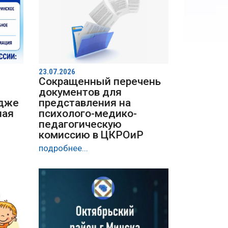
23.07.2026
Сокращенный перечень
документов для
едже
представления на
ная
психолого-медико-
педагогическую
комиссию в ЦКРОиР
подробнее...