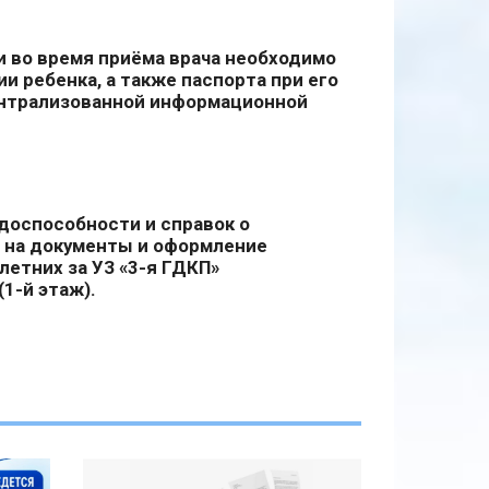
и во время приёма врача необходимо
 ребенка, а также паспорта при его
ентрализованной информационной
удоспособности и справок о
 на документы и оформление
етних за УЗ «3-я ГДКП»
1-й этаж).