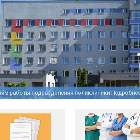
им работы подразделения поликлиники Подробне