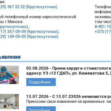
ия:
(29) 367 32 32 (Круглосуточно)
Телефон
информа
й телефонный номер наркологической
оказавш
ы г.Минска:
том чис
Круглосуточно)
,
8-801-10
(17) 357-09-09 (Круглосуточно)
,
+375 (17
(29) 149-09-09 (Круглосуточно)
ъявления
03.08.2026 - Прием хирурга-стоматолога
адресу: УЗ «13 ГДКП», ул. Кижеватова 5, 
Подробнее...
13.07.2026 - С 13.07.23026 начинаются
Приносим свои извинения за временные не
Подробнее...