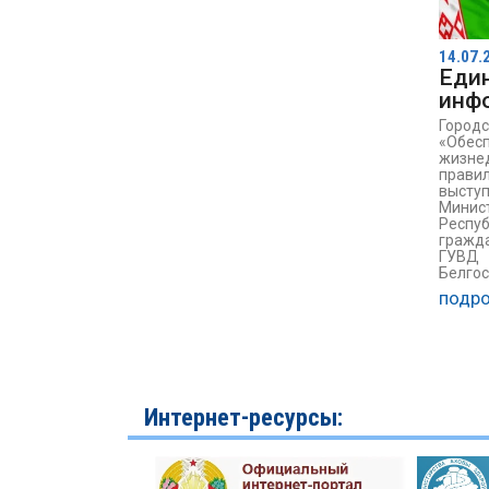
14.07.
Еди
инф
Город
«Обе
жизнед
прави
выс
Мини
Респу
гражд
ГУВ
Белгос
подро
Интернет-ресурсы: