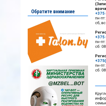
(Запи
врач
Обратите внимание
+375 
пн-пт:
сб, в
Реги
+375 
пн-пт:
сб: 08
Регис
+375(
пн-пт:
сб: 08
Кругл
инфор
семьи