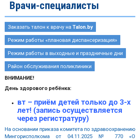
Врачи-специалисты
Заказать талон к врачу на
Talon.by
Режим работы «плановая диспансеризация»
Режим работы в выходные и праздничные дни
Район обслуживания поликлиники
ВНИМАНИЕ!
День здорового ребёнка:
вт –
приём детей только до 3-х
лет! (запись осуществляется
через регистратуру)
На основании приказа комитета по здравоохранению
Мингорисполкома от 04.11.2025 № 770 «О