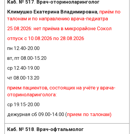
Каб. № 517
.
Врач-оториноларинголог
Климушко Екатерина Владимировна
,
приём по
талонам и по направлению врача-педиатра
25.08.2026: нет приёма в микрорайоне Сокол
отпуск с 10.08.2026 по 28.08.2026
пн 12.40-20.00
вт, пт 08.00-15.20
ср 12.40-19.00
чт 08.00-13.20
прием пациентов, состоящих на учёте у врача-
оториноларинголога:
ср 19.15-20.00
дежурная сб 09.00-14.00 (
прием по талонам)
Каб. № 518
.
Врач-офтальмолог