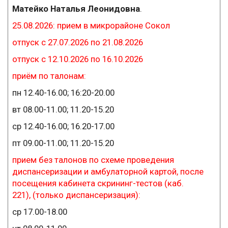
Матейко Наталья Леонидовна
.
25.08.2026: прием в микрорайоне Сокол
отпуск с 27.07.2026 по 21.08.2026
отпуск с 12.10.2026 по 16.10.2026
приём по талонам:
пн 12.40-16.00; 16:20-20.00
вт 08.00-11.00; 11.20-15.20
ср 12.40-16.00; 16.20-17.00
пт 09.00-11.00; 11.20-15.20
прием без талонов
по схеме проведения
диспансеризации
и амбулаторной картой, после
посещения кабинета скрининг-тестов (каб.
221), (только диспансеризация):
ср 17.00-18.00