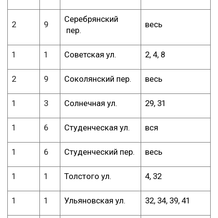
Серебрянский
2
9
весь
пер.
1
1
Советская ул.
2, 4, 8
2
9
Соколянский пер.
весь
1
3
Солнечная ул.
29, 31
1
6
Студенческая ул.
вся
1
6
Студенческий пер.
весь
1
1
Толстого ул.
4, 32
1
1
Ульяновская ул.
32, 34, 39, 41