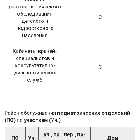
рентгенологического
обследования
3
детского и
подросткового
населения
Кабинеты врачей-
специалистов и
консультативно-
3
диагностических
служб
Район обслуживания
педиатрических отделений
(ПО)
по
участкам (Уч.)
:
ул., пр., пер., пр-
ПО
Уч.
Дом