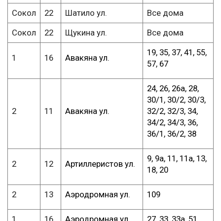
Сокол
22
Шатило ул.
Все дома
Сокол
22
Щукина ул.
Все дома
19, 35, 37, 41, 55,
1
16
Авакяна ул.
57, 67
24, 26, 26а, 28,
30/1, 30/2, 30/3,
2
11
Авакяна ул.
32/2, 32/3, 34,
34/2, 34/3, 36,
36/1, 36/2, 38
9, 9а, 11, 11а, 13,
2
12
Артиллеристов ул.
18, 20
2
13
Аэродромная ул.
109
1
16
Аэродромная ул.
27, 33, 33а, 51