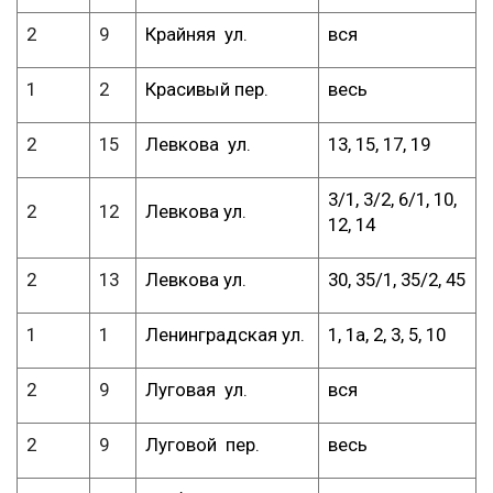
2
9
Крайняя ул.
вся
1
2
Красивый пер.
весь
2
15
Левкова ул.
13, 15, 17, 19
3/1, 3/2, 6/1, 10,
2
12
Левкова ул.
12, 14
2
13
Левкова ул.
30, 35/1, 35/2, 45
1
1
Ленинградская ул.
1, 1а, 2, 3, 5, 10
2
9
Луговая ул.
вся
2
9
Луговой пер.
весь