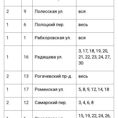
2
9
Полесская ул.
вся
1
6
Полоцкий пер.
весь
1
1
Рабкоровская ул.
вся
3, 17, 18, 19, 20,
1
16
Радищева ул.
21, 22, 23, 24, 27,
30
2
13
Рогачевский пр-д.
весь
1
17
Роменская ул.
5, 8, 9, 12, 14, 18
2
12
Самарский пер.
3, 4, 6, 8
15, 19, 22, 24, 26,