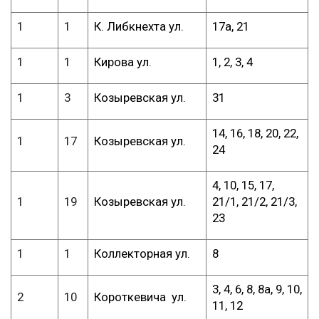
1
1
К. Либкнехта ул.
17а, 21
1
1
Кирова ул.
1, 2, 3, 4
1
3
Козыревская ул.
31
14, 16, 18, 20, 22,
1
17
Козыревская ул.
24
4, 10, 15, 17,
1
19
Козыревская ул.
21/1, 21/2, 21/3,
23
1
1
Коллекторная ул.
8
3, 4, 6, 8, 8а, 9, 10,
2
10
Короткевича ул.
11, 12