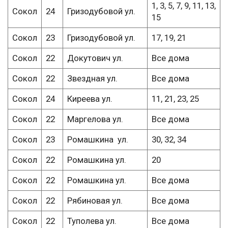
1, 3, 5, 7, 9, 11, 13,
Сокол
24
Гризодубовой ул.
15
Сокол
23
Гризодубовой ул.
17, 19, 21
Сокол
22
Докутович ул.
Все дома
Сокол
22
Звездная ул.
Все дома
Сокол
24
Киреева ул.
11, 21, 23, 25
Сокол
22
Маргелова ул.
Все дома
Сокол
23
Ромашкина ул.
30, 32, 34
Сокол
22
Ромашкина ул.
20
Сокол
22
Ромашкина ул.
Все дома
Сокол
22
Рябиновая ул.
Все дома
Сокол
22
Туполева ул.
Все дома