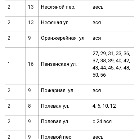
2
13
Нефтяной пер.
весь
2
13
Нефяная ул.
вся
2
9
Оранжерейная ул.
вся
27, 29, 31, 33, 36,
37, 38, 39, 40, 42,
1
16
Пензенская ул.
43, 44, 45, 47, 48,
50, 56
2
9
Пожарная ул.
вся
2
8
Полевая ул.
4, 6, 10, 12
2
9
Полевая ул.
с 24 вся
2
9
Полевой пер.
весь