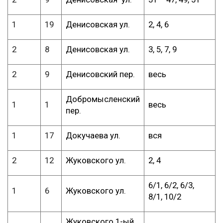
1
19
Денисовская ул.
2, 4, 6
2
8
Денисовская ул.
3, 5, 7, 9
2
9
Денисовский пер.
весь
Добромысленский
1
1
весь
пер.
1
17
Докучаева ул.
вся
2
12
Жуковского ул.
2, 4
6/1, 6/2, 6/3,
1
6
Жуковского ул.
8/1, 10/2
Жуковского 1-ый