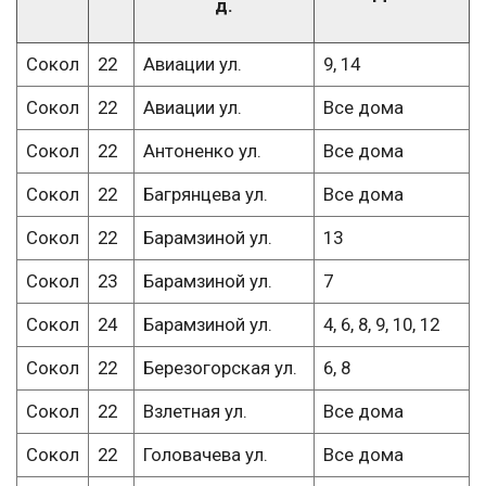
д.
Сокол
22
Авиации ул.
9, 14
Сокол
22
Авиации ул.
Все дома
Сокол
22
Антоненко ул.
Все дома
Сокол
22
Багрянцева ул.
Все дома
Сокол
22
Барамзиной ул.
13
Сокол
23
Барамзиной ул.
7
Сокол
24
Барамзиной ул.
4, 6, 8, 9, 10, 12
Сокол
22
Березогорская ул.
6, 8
Сокол
22
Взлетная ул.
Все дома
Сокол
22
Головачева ул.
Все дома