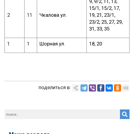
9, 9/2, 11, 13,
15/1, 15/2, 17,
2
11
Чкалова ул.
19, 21, 23/1,
23/2, 25, 27, 29,
31, 33, 35
1
1
Шорная ул.
18, 20
поделиться в: