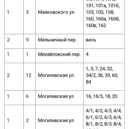
101, 101а, 101б,
1
3
Маяковского ул.
103, 105, 158,
160, 160а, 160б,
160в, 162
2
9
Мельничный пер.
весь
1
1
Михайловский пер.
4
1, 3, 7, 24, 32,
2
12
Могилевская ул.
34/2, 36, 39, 60,
84
1
6
Могилевская ул.
16, 16/5, 18, 20
4/1, 4/2, 4/3, 4/4,
6/1, 6/2, 6/3, 6/4,
1
2
Могилевская ул.
8/1, 8/2, 8/3, 8/4,