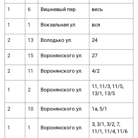
1
6
Вишневый пер.
весь
1
1
Вокзальная ул.
вся
2
13
Володько ул.
24
2
15
Воронянского ул.
27
2
11
Воронянского ул.
4/2
11, 11/3, 11/5,
1
2
Воронянского ул.
13/1, 13/5
2
10
Воронянского ул.
1а, 5/1
3, 3/1, 3/2, 7,
1
1
Воронянского ул.
11/1, 11/4, 11/6