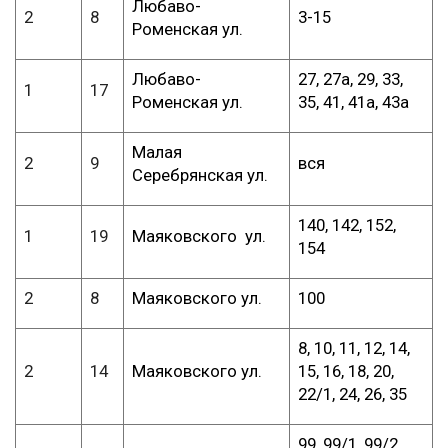
Любаво-
2
8
3-15
Роменская ул.
Любаво-
27, 27а, 29, 33,
1
17
Роменская ул.
35, 41, 41а, 43а
Малая
2
9
вся
Серебрянская ул.
140, 142, 152,
1
19
Маяковского ул.
154
2
8
Маяковского ул.
100
8, 10, 11, 12, 14,
2
14
Маяковского ул.
15, 16, 18, 20,
22/1, 24, 26, 35
99, 99/1, 99/2,