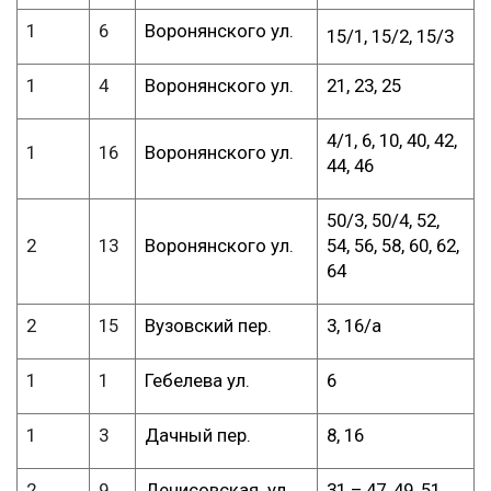
1
6
Воронянского ул.
15/1, 15/2, 15/3
1
4
Воронянского ул.
21, 23, 25
4/1, 6, 10, 40, 42,
1
16
Воронянского ул.
44, 46
50/3, 50/4, 52,
2
13
Воронянского ул.
54, 56, 58, 60, 62,
64
2
15
Вузовский пер.
3, 16/а
1
1
Гебелева ул.
6
1
3
Дачный пер.
8, 16
2
9
Денисовская ул.
31 – 47, 49, 51