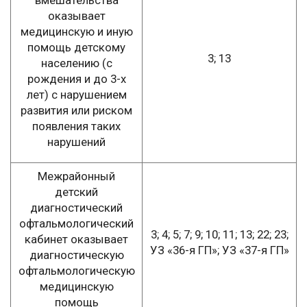
вмешательства
оказывает
медицинскую и иную
помощь детскому
3; 13
населению (с
рождения и до 3-х
лет) с нарушением
развития или риском
появления таких
нарушений
Межрайонный
детский
диагностический
офтальмологический
3; 4; 5; 7; 9; 10; 11; 13; 22; 23;
кабинет оказывает
УЗ «36-я ГП»; УЗ «37-я ГП»
диагностическую
офтальмологическую
медицинскую
помощь