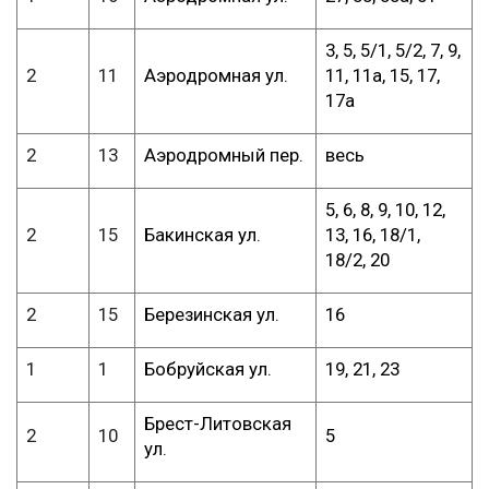
3, 5, 5/1, 5/2, 7, 9,
2
11
Аэродромная ул.
11, 11а, 15, 17,
17а
2
13
Аэродромный пер.
весь
5, 6, 8, 9, 10, 12,
2
15
Бакинская ул.
13, 16, 18/1,
18/2, 20
2
15
Березинская ул.
16
1
1
Бобруйская ул.
19, 21, 23
Брест-Литовская
2
10
5
ул.