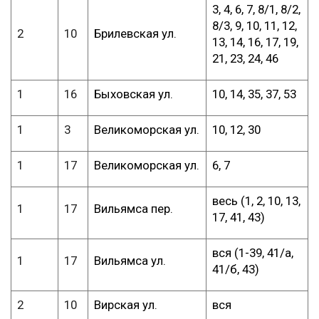
3, 4, 6, 7, 8/1, 8/2,
8/3, 9, 10, 11, 12,
2
10
Брилевская ул.
13, 14, 16, 17, 19,
21, 23, 24, 46
1
16
Быховская ул.
10, 14, 35, 37, 53
1
3
Великоморская ул.
10, 12, 30
1
17
Великоморская ул.
6, 7
весь (1, 2, 10, 13,
1
17
Вильямса пер.
17, 41, 43)
вся (1-39, 41/а,
1
17
Вильямса ул.
41/б, 43)
2
10
Вирская ул.
вся