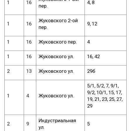
1
16
4, 8
пер.
Жуковского 2-ой
1
16
9, 12
пер.
1
16
Жуковского пер.
4
1
16
Жуковского ул.
16, 42
2
13
Жуковского ул.
29б
5/1, 5/2, 7, 9/1,
9/2, 10/1, 15, 17,
1
4
Жуковского ул.
19, 21, 23, 25, 27,
29
Индустриальная
2
9
5
ул.