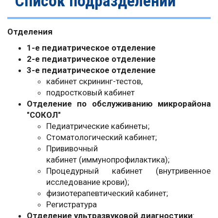
Список подразделений
Отделения
1-е педиатрическое отделение
2-е педиатрическое отделение
3-е педиатрическое отделение
кабинет скрининг-тестов,
подростковый кабинет
Отделение по обслуживанию микрорайона
"СОКОЛ"
Педиатрические кабинеты;
Стоматологический кабинет;
Прививочный
кабинет (иммунопрофилактика);
Процедурный кабинет (внутривенное
исследование крови);
физиотерапевтический кабинет;
Регистратура
Отделение ультразвуковой диагностики
: