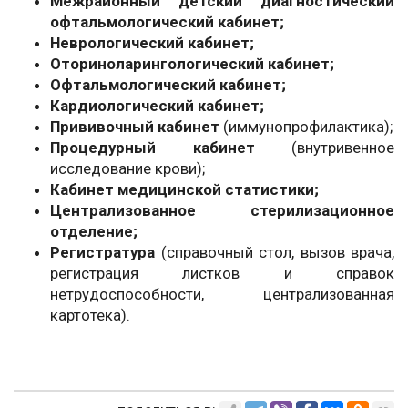
Межрайонный детский диагностический
офтальмологический кабинет;
Неврологический кабинет;
Оториноларингологический кабинет;
Офтальмологический кабинет;
Кардиологический кабинет;
Прививочный кабинет
(иммунопрофилактика);
Процедурный кабинет
(внутривенное
исследование крови);
Кабинет медицинской статистики;
Централизованное стерилизационное
отделение;
Регистратура
(справочный стол, вызов врача,
регистрация листков и справок
нетрудоспособности, централизованная
картотека).