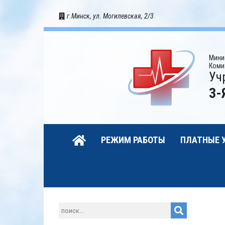
г.Минск, ул. Могилевская, 2/3
Мини
Коми
Уч
3-
РЕЖИМ РАБОТЫ
ПЛАТНЫЕ 