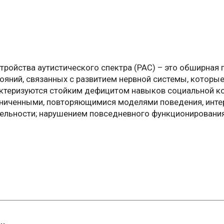
тройства аутистического спектра (РАС) – это обширная 
ояний, связанных с развитием нервной системы, которы
ктеризуются стойким дефицитом навыков социальной к
ниченными, повторяющимися моделями поведения, инте
ельности; нарушением повседневного функционировани