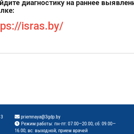
йдите диагностику на раннее выявлен
лке:
ps://isras.by/
.3
priemnaya@3gdp.by
Режим работы: пн-пт: 07.00—20.00; сб: 09.00—
16.00; вс: выходной; прием врачей