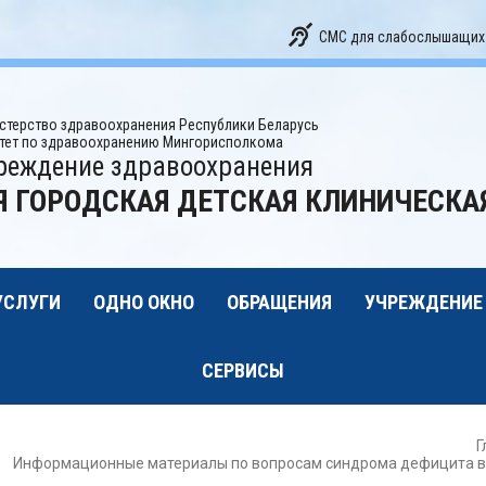
СМС для слабослышащих
стерство здравоохранения Республики Беларусь
тет по здравоохранению Мингорисполкома
реждение здравоохранения
Я ГОРОДСКАЯ ДЕТСКАЯ КЛИНИЧЕСК
УСЛУГИ
ОДНО ОКНО
ОБРАЩЕНИЯ
УЧРЕЖДЕНИЕ
СЕРВИСЫ
Г
Информационные материалы по вопросам синдрома дефицита вн