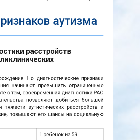
признаков аутизма
остики расстройств
оликлинических
 рождения. Но диагностические признаки
ания начинают превышать ограниченные
есте с тем, своевременная диагностика РАС
ательства позволяют добиться большей
и тяжести аутистических расстройств и
твие, повышают его шансы на социальную
1 ребенок из 59