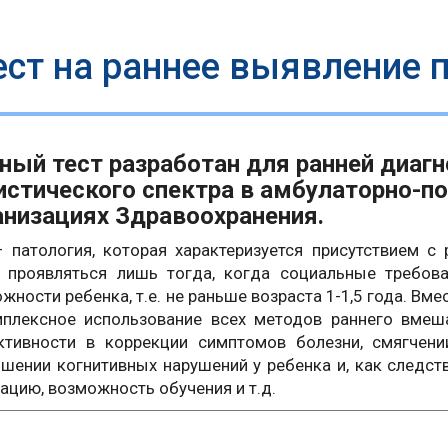
ест на раннее выявление 
ный тест разработан для ранней диагн
истического спектра в амбулаторно-п
анизациях Здравоохранения.
 патология, которая характеризуется присутствием с
т проявляться лишь тогда, когда социальные требов
жности ребенка, т.е. не раньше возраста 1-1,5 года. Вм
мплексное использование всех методов раннего вмеш
тивности в коррекции симптомов болезни, смягчени
шении когнитивных нарушений у ребенка и, как следс
ацию, возможность обучения и т.д.