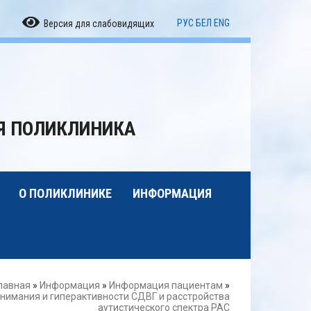
РУС
БЕЛ
ENG
Версия для слабовидящих
АЯ ПОЛИКЛИНИКА
О ПОЛИКЛИНИКЕ
ИНФОРМАЦИЯ
лавная
»
Информация
»
Информация пациентам
»
имания и гиперактивности СДВГ и расстройства
аутистического спектра РАС